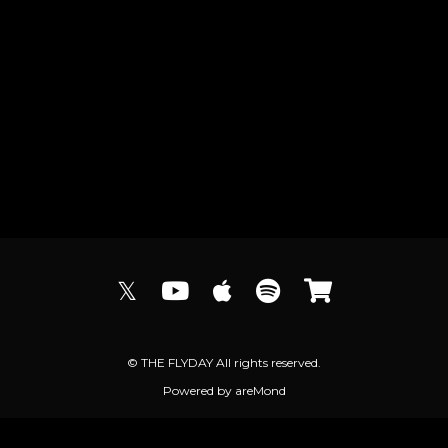
𝕏
© THE FLYDAY All rights reserved.
Powered by
areMond