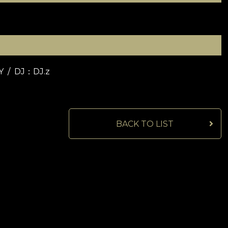
Y / DJ：DJ.z
BACK TO LIST