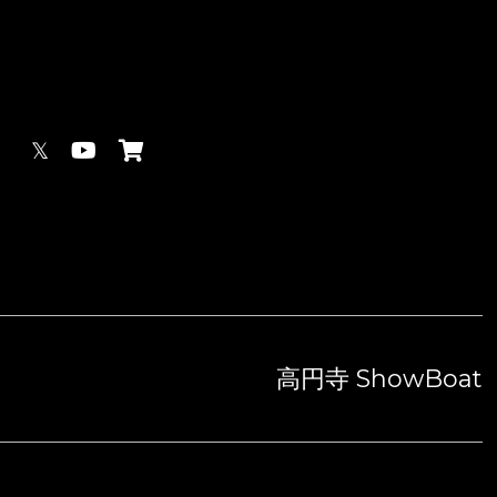
𝕏
高円寺 ShowBoat