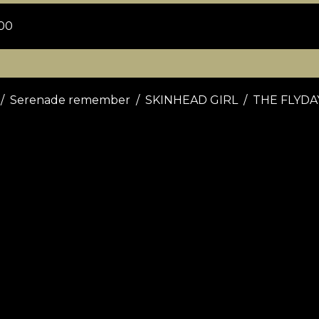
00
 Serenade remember / SKINHEAD GIRL / THE FLYDA